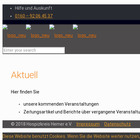
Hilfe und Auskunft
0160 – 92 06 45 37
Aktuell
Hier finden Sie
unsere kommenden Veranstaltungen
Zeitungsartikel und Berichte über vergangene Veranstalt
© 2018 Hospizkreis Hemer e.V.
Impressum
Datenschutz
Diese Website benutzt Cookies. Wenn Sie die Website weiter nutzen,