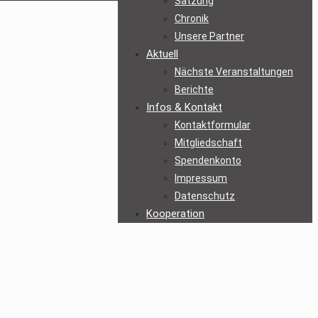
Satzung
Chronik
Unsere Partner
Aktuell
Nächste Veranstaltungen
Berichte
Infos & Kontakt
Kontaktformular
Mitgliedschaft
Spendenkonto
Impressum
Datenschutz
Kooperation