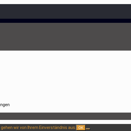
ungen
 gehen wir von Ihrem Einverständnis aus.
OK