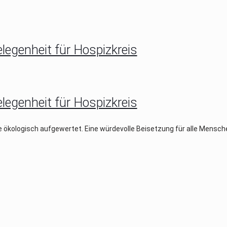
egenheit für Hospizkreis
egenheit für Hospizkreis
kologisch aufgewertet. Eine würdevolle Beisetzung für alle Mensche