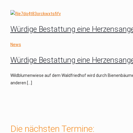
Würdige Bestattung eine Herzensangel
News
Würdige Bestattung eine Herzensangel
Wildblumenwiese auf dem Waldfriedhof wird durch Bienenbäume ö
anderen
[…]
Die nächsten Termine: