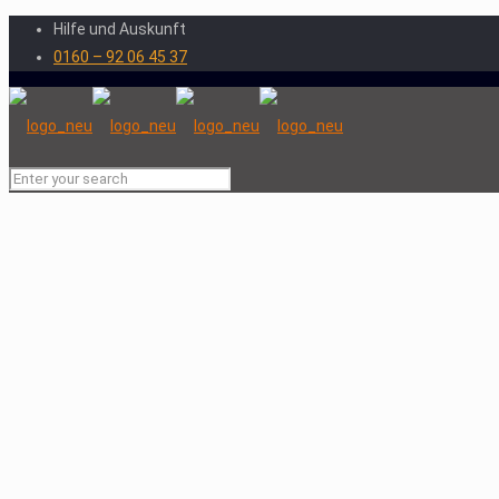
Hilfe und Auskunft
0160 – 92 06 45 37