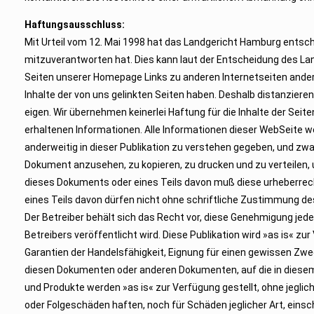
Haftungsausschluss:
Mit Urteil vom 12. Mai 1998 hat das Landgericht Hamburg entsc
mitzuverantworten hat. Dies kann laut der Entscheidung des Lan
Seiten unserer Homepage Links zu anderen Internetseiten anderer 
Inhalte der von uns gelinkten Seiten haben. Deshalb distanzieren
eigen. Wir übernehmen keinerlei Haftung für die Inhalte der Seite
erhaltenen Informationen. Alle Informationen dieser WebSeite we
anderweitig in dieser Publikation zu verstehen gegeben, und z
Dokument anzusehen, zu kopieren, zu drucken und zu verteilen,
dieses Dokuments oder eines Teils davon muß diese urheberrech
eines Teils davon dürfen nicht ohne schriftliche Zustimmung de
Der Betreiber behält sich das Recht vor, diese Genehmigung jed
Betreibers veröffentlicht wird. Diese Publikation wird »as is« zur
Garantien der Handelsfähigkeit, Eignung für einen gewissen Zwe
diesen Dokumenten oder anderen Dokumenten, auf die in diesem
und Produkte werden »as is« zur Verfügung gestellt, ohne jegliche
oder Folgeschäden haften, noch für Schäden jeglicher Art, einsc