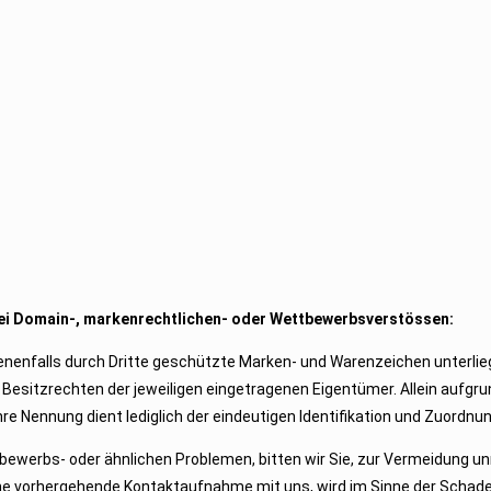
bei Domain-, markenrechtlichen- oder Wettbewerbsverstössen:
enenfalls durch Dritte geschützte Marken- und Warenzeichen unterli
esitzrechten der jeweiligen eingetragenen Eigentümer. Allein aufgr
re Nennung dient lediglich der eindeutigen Identifikation und Zuordnu
bewerbs- oder ähnlichen Problemen, bitten wir Sie, zur Vermeidung un
ne vorhergehende Kontaktaufnahme mit uns, wird im Sinne der Schad