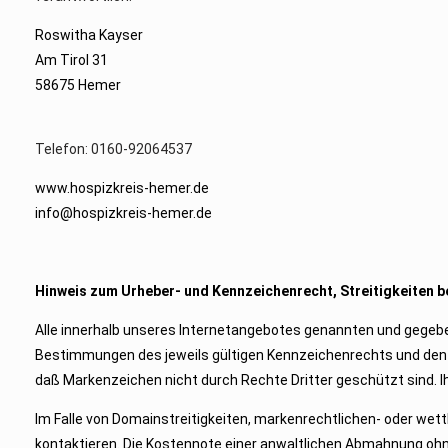
Roswitha Kayser
Am Tirol 31
58675 Hemer
Telefon: 0160-92064537
www.hospizkreis-hemer.de
info@hospizkreis-hemer.de
Hinweis zum Urheber- und Kennzeichenrecht, Streitigkeiten 
Alle innerhalb unseres Internetangebotes genannten und gegeb
Bestimmungen des jeweils gültigen Kennzeichenrechts und den B
daß Markenzeichen nicht durch Rechte Dritter geschützt sind. Ih
Im Falle von Domainstreitigkeiten, markenrechtlichen- oder wett
kontaktieren. Die Kostennote einer anwaltlichen Abmahnung oh