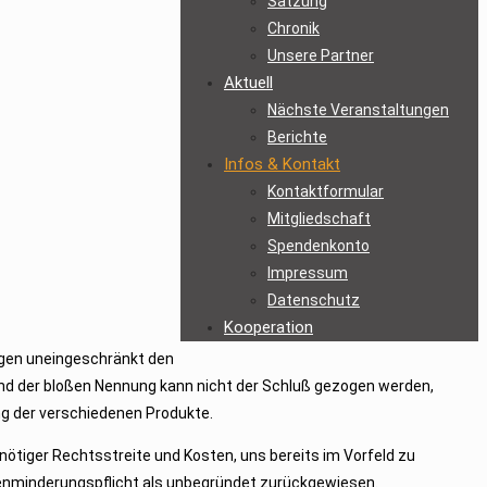
Satzung
Chronik
Unsere Partner
Aktuell
Nächste Veranstaltungen
Berichte
Infos & Kontakt
Kontaktformular
Mitgliedschaft
Spendenkonto
Impressum
Datenschutz
Kooperation
egen uneingeschränkt den
und der bloßen Nennung kann nicht der Schluß gezogen werden,
ng der verschiedenen Produkte.
nötiger Rechtsstreite und Kosten, uns bereits im Vorfeld zu
enminderungspflicht als unbegründet zurückgewiesen.