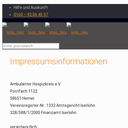
Hilfe und Auskunft
0160 – 92 06 45 37
Impressumsinformationen
Ambulanter Hospizkreis e.V.
Postfach 1122
58651 Hemer
Vereinsregister-Nr.: 1332 Amtsgericht Iserlohn
328/588/1/2000 Finanzamt Iserlohn
verantwortlich: