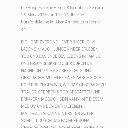
Die Hospizvereine Hemer & Iserlohn bieten am
26. März 2025 von 10 – 14 Uhr eine
Kurzfortbildung im Alten Amtshaus in Hemer
an.
DIE HOSPIZVEREINE HEMER & ISERLOHN
LADEN EIN! AUCH JUNGE KINDER ERLEBEN
TOD UND DAS ENDE DES LEBENS IN FAMILIE
UND FREUNDESKREIS ODER DURCH DIE
NACHRICHTEN, KRIEGSBERICHTE UND
GESPRÄCHE. MIT HILFE EINES ABSCHIEDS –
KOFFERS ZEIGEN WIR, WIE DAS GESPRÄCH ZU
TRAUER, STERBEN & TOD, BESTATTEN UND
ERINNERN MÖGLICH SEIN KANN. MIT DIESEM
MEDIUM UND DEN ENTHALTENEN
MATERIALIEN KANN EIN ERSTER GUTER
SCHRITT DURCH DAS FACHPERSONAL
GEMACHT WERDEN, WIE ERFAHRUNGEN AUS