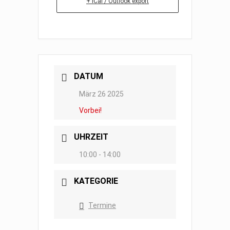
+ iCal / Outlook export
DATUM
März 26 2025
Vorbei!
UHRZEIT
10:00 - 14:00
KATEGORIE
Termine