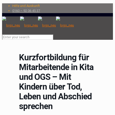
Hilfe und Auskunft
0160 – 92 06 45 37
Kurzfortbildung für
Mitarbeitende in Kita
und OGS – Mit
Kindern über Tod,
Leben und Abschied
sprechen