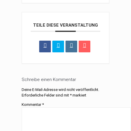
TEILE DIESE VERANSTALTUNG
Schreibe einen Kommentar
Deine E-Mail-Adresse wird nicht veröffentlicht.
Erforderliche Felder sind mit
*
markiert
Kommentar
*